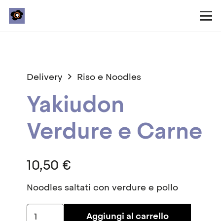
Delivery
Riso e Noodles
Yakiudon
Verdure e Carne
10,50
€
Noodles saltati con verdure e pollo
Yakiudon
Aggiungi al carrello