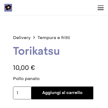
Delivery
Tempura e fritti
Torikatsu
10,00
€
Pollo panato
Torikatsu
Aggiungi al carrello
quantità