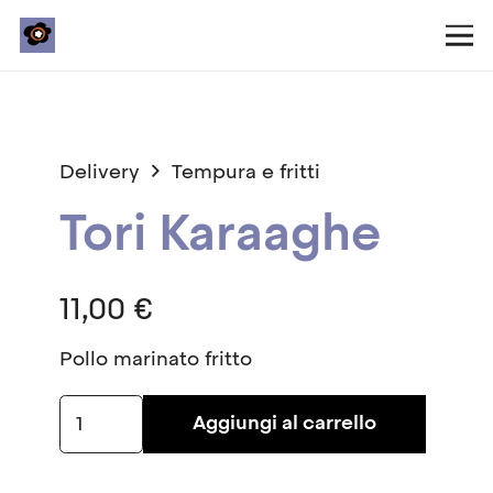
Delivery
Tempura e fritti
Tori Karaaghe
11,00
€
Pollo marinato fritto
Tori
Aggiungi al carrello
Karaaghe
quantità