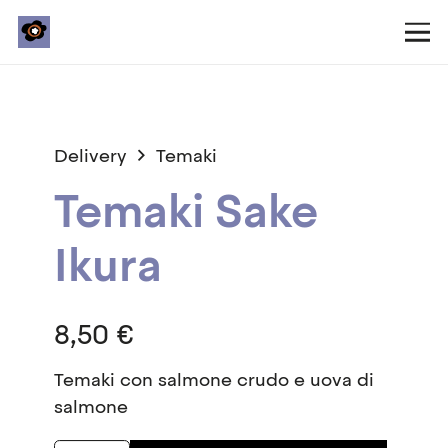
Delivery
Temaki
Temaki Sake
Ikura
8,50
€
Temaki con salmone crudo e uova di
salmone