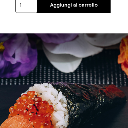
Temaki
Aggiungi al carrello
Sake
Ikura
quantità