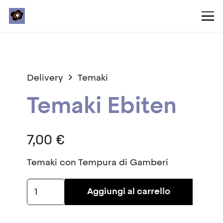
Delivery
Temaki
Temaki Ebiten
7,00
€
Temaki con Tempura di Gamberi
Temaki
Aggiungi al carrello
Ebiten
quantità