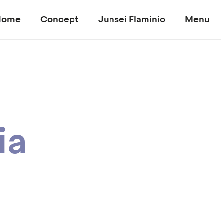
Home
Concept
Junsei Flaminio
Menu
ia