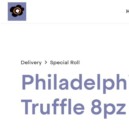
Delivery
Special Roll
Philadelph
Truffle 8pz