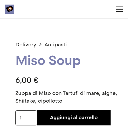
Delivery
Antipasti
Miso Soup
6,00
€
Zuppa di Miso con Tartufi di mare, alghe,
Shiitake, cipollotto
Miso
Aggiungi al carrello
Soup