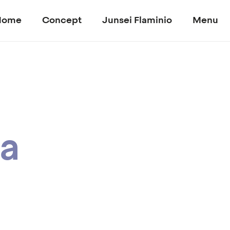
Home
Concept
Junsei Flaminio
Menu
ra