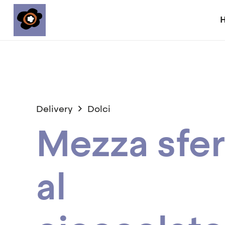
Delivery
Dolci
Mezza sfe
al