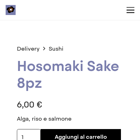
Delivery
Sushi
Hosomaki Sake
8pz
6,00
€
Alga, riso e salmone
Hosomaki
Aggiungi al carrello