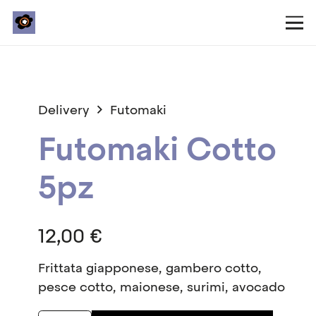
Delivery
Futomaki
Futomaki Cotto
5pz
12,00
€
Frittata giapponese, gambero cotto,
pesce cotto, maionese, surimi, avocado