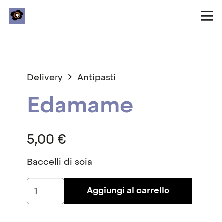
Delivery
Antipasti
Edamame
5,00
€
Baccelli di soia
Edamame
Aggiungi al carrello
quantità