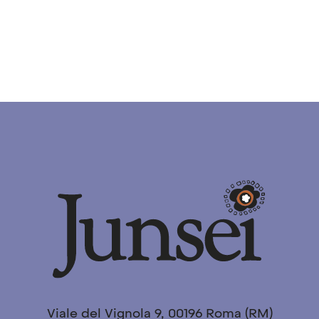
Viale del Vignola 9, 00196 Roma (RM)