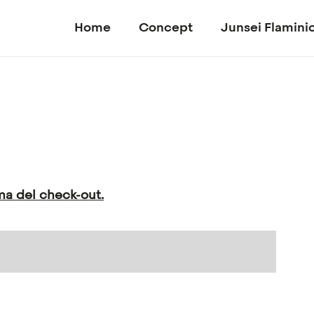
Home
Concept
Junsei Flamini
ma del check-out.