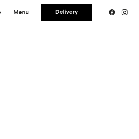
Delivery
o
Menu